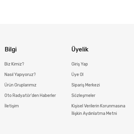
Bilgi
Üyelik
Biz Kimiz?
Giriş Yap
Nasıl Yapıyoruz?
Üye Ol
Ürün Gruplarımız
Sipariş Merkezi
Oto Radyatör'den Haberler
Sözleşmeler
İletişim
Kişisel Verilerin Korunmasına
İlişkin Aydınlatma Metni