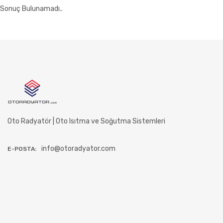
Sonuç Bulunamadı..
Oto Radyatör | Oto Isıtma ve Soğutma Sistemleri
info@otoradyator.com
E-POSTA: