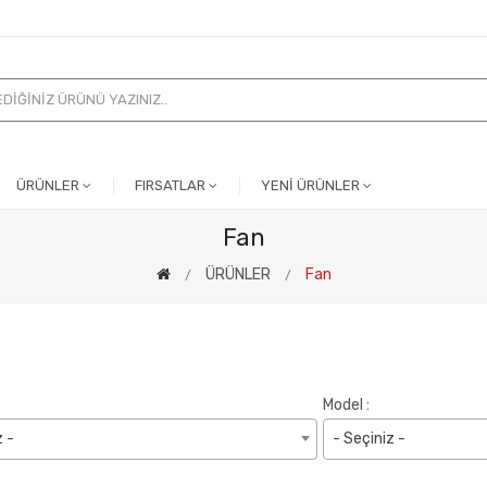
ÜRÜNLER
FIRSATLAR
YENİ ÜRÜNLER
Fan
ÜRÜNLER
Fan
Model :
z -
- Seçiniz -