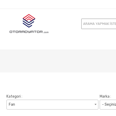
Kategori :
Marka :
Fan
- Seçini