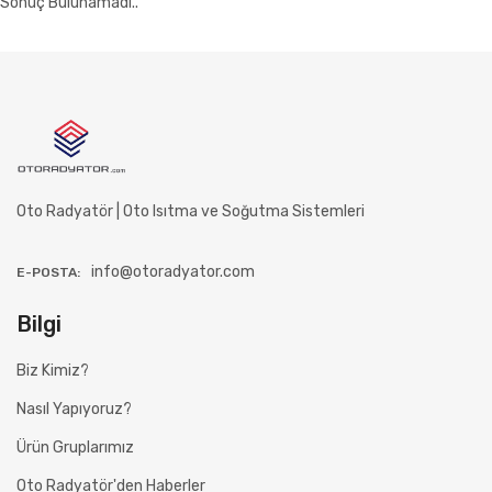
Sonuç Bulunamadı..
Oto Radyatör | Oto Isıtma ve Soğutma Sistemleri
info@otoradyator.com
E-POSTA:
Bilgi
Biz Kimiz?
Nasıl Yapıyoruz?
Ürün Gruplarımız
Oto Radyatör'den Haberler