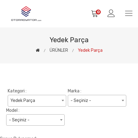
0
Yedek Parça
ÜRÜNLER
Yedek Parça
Kategori :
Marka :
Yedek Parça
- Seçiniz -
Model :
- Seçiniz -