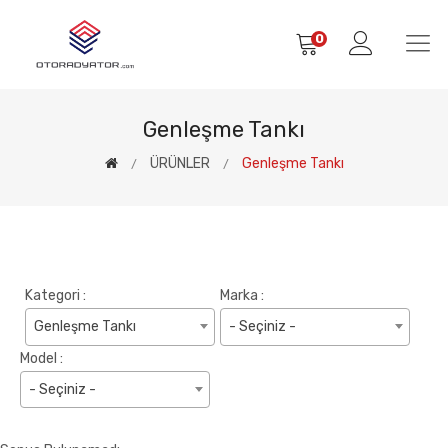
0
Genleşme Tankı
ÜRÜNLER
Genleşme Tankı
Kategori :
Marka :
Genleşme Tankı
- Seçiniz -
Model :
- Seçiniz -