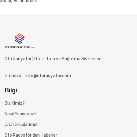
Sonuç Bulunamadı..
Oto Radyatör | Oto Isıtma ve Soğutma Sistemleri
info@otoradyator.com
E-POSTA:
Bilgi
Biz Kimiz?
Nasıl Yapıyoruz?
Ürün Gruplarımız
Oto Radyatör'den Haberler