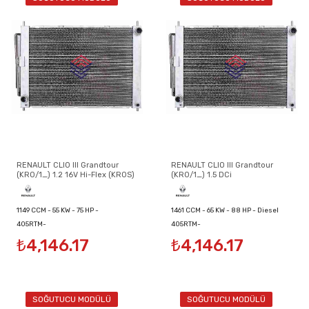
RENAULT CLIO III Grandtour
RENAULT CLIO III Grandtour
(KR0/1_) 1.2 16V Hi-Flex (KR0S)
(KR0/1_) 1.5 DCi
1149 CCM - 55 KW - 75 HP -
1461 CCM - 65 KW - 88 HP - Diesel
405RTM-
405RTM-
Petrol/Ethanol
₺4,146.17
₺4,146.17
8200134606/8200149953/8200289181
8200134606/8200149953/8200289181
SOĞUTUCU MODÜLÜ
SOĞUTUCU MODÜLÜ