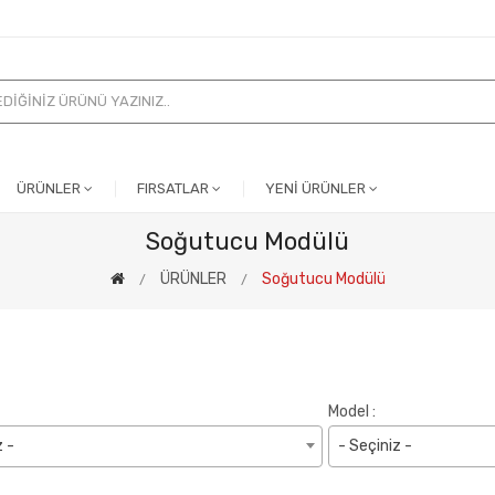
ÜRÜNLER
FIRSATLAR
YENİ ÜRÜNLER
Soğutucu Modülü
ÜRÜNLER
Soğutucu Modülü
Model :
z -
- Seçiniz -