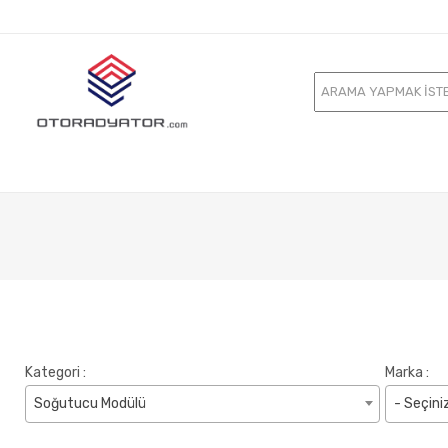
Kategori :
Marka :
Soğutucu Modülü
- Seçini