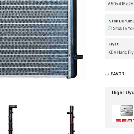
650x415x26
Stok Durum
Stokta Yo
Fiyat
KDV Hariç Fiy
FAVORİ
Diğer Uy