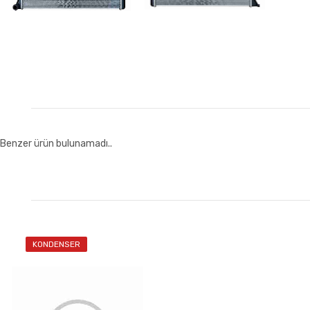
Benzer ürün bulunamadı..
KONDENSER