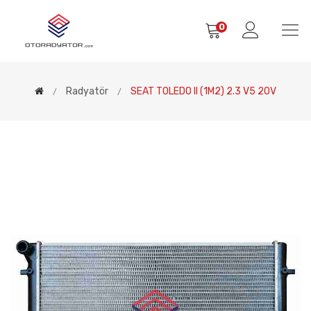
0
Radyatör
SEAT TOLEDO II (1M2) 2.3 V5 20V